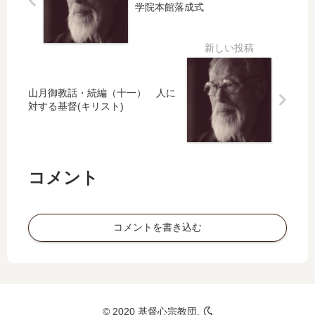
学院本館落成式
山月御教話・続編（十一） 人に
対する基督(キリスト)
コメント
コメントを書き込む
© 2020 基督心宗教団.