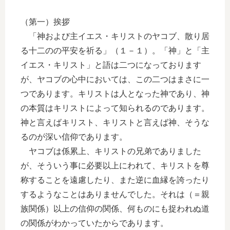
（第一）挨拶
「神および主イエス・キリストのヤコブ、散り居
る十二のの平安を祈る」（１－１）。「神」と「主
イエス・キリスト」と語は二つになっております
が、ヤコブの心中においては、この二つはまさに一
つであります。キリストは人となった神であり、神
の本質はキリストによって知られるのであります。
神と言えばキリスト、キリストと言えば神、そうな
るのが深い信仰であります。
ヤコブは係累上、キリストの兄弟でありました
が、そういう事に必要以上にわれて、キリストを尊
称することを遠慮したり、また逆に血縁を誇ったり
するようなことはありませんでした。それは（＝親
族関係）以上の信仰の関係、何ものにも捉われぬ道
の関係がわかっていたからであります。