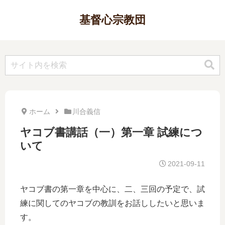
基督心宗教団
ホーム
川合義信
ヤコブ書講話（一）第一章 試練につ
いて
2021-09-11
ヤコブ書の第一章を中心に、二、三回の予定で、試
練に関してのヤコブの教訓をお話ししたいと思いま
す。