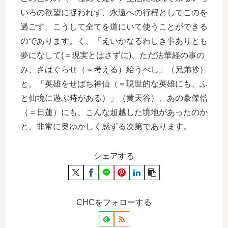
いろの欲望に捉われず、永遠への行程としてこのを
過ごす。こうして全てを道にいて使うことができる
のであります。く、「えいかなるわしき事ありとも
夢になして(＝現実とはさずに)、ただ法華経の事の
み、さはぐらせ（＝考える）給うべし」（兄弟抄）
と。「英雄をせばち神仙（＝現世的な英雄にも、ふ
と仙境に遊ぶ時がある）」（黄天谷）、あの豪傑僧
（＝日蓮）にも、こんな超越した境地があったのか
と、非常に奥ゆかしく感ずる次第であります。
シェアする
CHCをフォローする